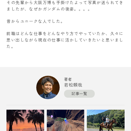
その先輩から大阪万博も手掛けたよって写真が送られてき
ましたが、なぜかガンダムの後姿。。。。
昔からユニークな人でした。
前職はどんな仕事をどんなやり方でやっていたか、久々に
思い出しながら現在の仕事に活かしていきたいと思いまし
た。
著者
若松頼哉
記事一覧