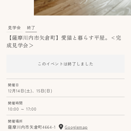
見学会
終了
【薩摩川内市矢倉町】愛猫と暮らす平屋。<完
成見学会＞
このイベントは終了しました
開催日
12月14日(土)、15日(日)
開催時間
10:00 ～ 17:00
開催場所
薩摩川内市矢倉町4664-1
Googlemap