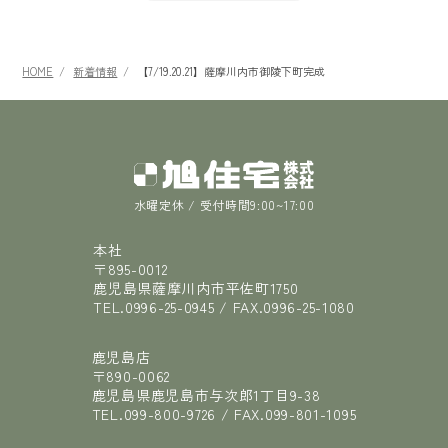
HOME
新着情報
【7/19.20.21】薩摩川内市御陵下町完成
水曜定休 / 受付時間9:00~17:00
本社
〒895-0012
鹿児島県薩摩川内市平佐町1750
TEL.
0996-25-0945
/ FAX.
0996-25-1080
鹿児島店
〒890-0062
鹿児島県鹿児島市与次郎1丁目9-38
TEL.
099-800-9726
/ FAX.
099-801-1095