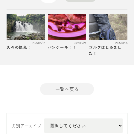
2025.05/15
2025.03/24
2025.03/06
久々の観光！
パンケーキ！！
ゴルフはじめまし
た！
一覧へ戻る
月別アーカイブ